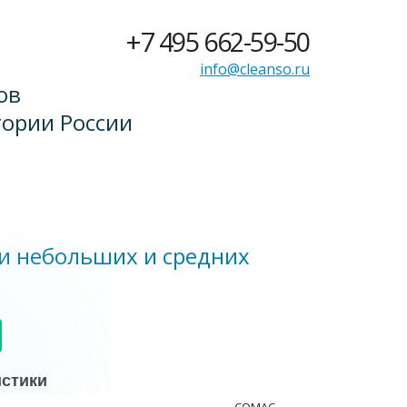
+7 495 662-59-50
info@cleanso.ru
ов
тории России
и небольших и средних
истики
COMAC