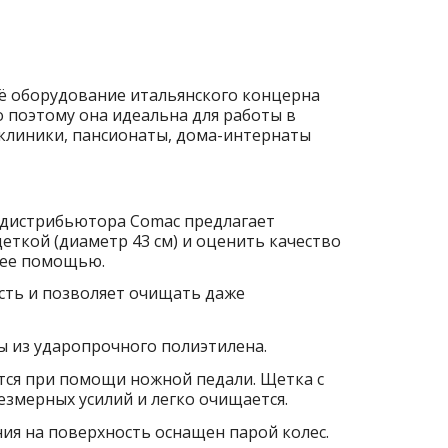
сё оборудование итальянского концерна
о поэтому она идеальна для работы в
иклиники, пансионаты, дома-интернаты
 дистрибьютора Comac предлагает
еткой (диаметр 43 см) и оценить качество
с ее помощью.
сть и позволяет очищать даже
ы из ударопрочного полиэтилена.
тся при помощи ножной педали. Щетка с
змерных усилий и легко очищается.
ния на поверхность оснащен парой колес.