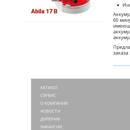
Ин
Abila 17 B
Аккуму
60 мин
имеющи
аккуму
аккуму
Предла
заказа
КАТАЛОГ
СЕРВИС
О КОМПАНИИ
НОВОСТИ
ДИЛЕРАМ
ВАКАНСИИ