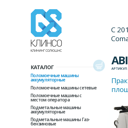
С 20
Coma
ABI
КАТАЛОГ
АРТИКУЛ:
Поломоечные машины
Прак
аккумуляторные
пло
Поломоечные машины сетевые
Поломоечные машины с
местом оператора
Подметальные машины
аккумуляторные
Подметальные машины Газ-
бензиновые